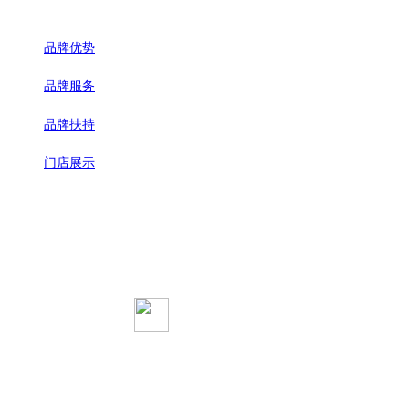
品牌优势
品牌服务
品牌扶持
门店展示
全国加盟热线