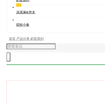
奶昔系列
冰淇淋&华夫
缤纷小食
首页
产品分类
奶昔系列