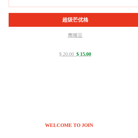
超级芒优格
鹰嘴豆
$ 20.00
$ 15.00
WELCOME TO JOIN