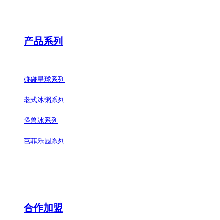
产品系列
碰碰星球系列
老式冰粥系列
怪兽冰系列
芭菲乐园系列
...
合作加盟