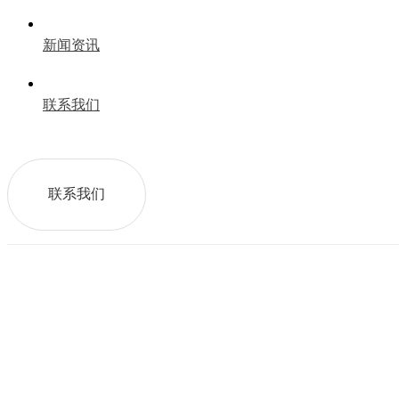
新闻资讯
联系我们
联系我们