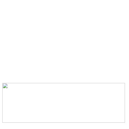
Organic fruits and vegetables